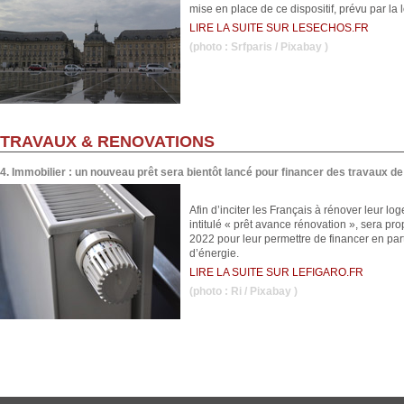
mise en place de ce dispositif, prévu par la 
LIRE LA SUITE SUR LESECHOS.FR
(photo :
Srfparis
/ Pixabay )
TRAVAUX & RENOVATIONS
4. Immobilier : un nouveau prêt sera bientôt lancé pour financer des travaux d
Afin d’inciter les Français à rénover leur 
intitulé « prêt avance rénovation », sera p
2022 pour leur permettre de financer en par
d’énergie.
LIRE LA SUITE SUR LEFIGARO.FR
(photo :
Ri
/ Pixabay )