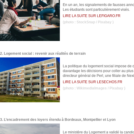
En un an, les signalements de fausses ann
Les étudiants sont particulièrement visés.
LIRE LA SUITE SUR LEFIGARO.FR
(photo :
StockSnap
/ Pixabay )
2. Logement social : revenir aux réalités de terrain
La politique du logement social impose de d
davantage les décisions pour coller au plus
directeur général de Perl, une filiale de Nexi
LIRE LA SUITE SUR LESECHOS.FR
(photo :
WikimediaImages
/ Pixabay )
3. L’encadrement des loyers étendu à Bordeaux, Montpellier et Lyon
Le ministère du Logement a validé la candid