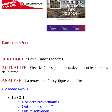
Dans ce numéro :
JURIDIQUE
:
Les nuisances sonores
ACTUALITÉ :
Electricité : les particuliers deviennent les dindons
de la farce
ANALYSE :
La rénovation énergétique en chiffre
> Abonnez-vous
La CGL
Nos dernières actualités
Qui sommes nous ?
Que faisons-nous ?