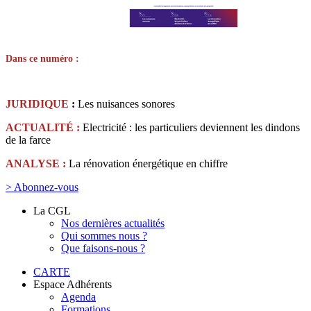
Dans ce numéro :
JURIDIQUE
:
Les nuisances sonores
ACTUALITÉ :
Electricité : les particuliers deviennent les dindons
de la farce
ANALYSE :
La rénovation énergétique en chiffre
> Abonnez-vous
La CGL
Nos dernières actualités
Qui sommes nous ?
Que faisons-nous ?
CARTE
Espace Adhérents
Agenda
Formations