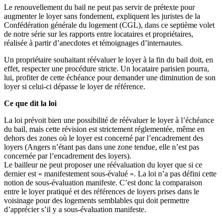
Le renouvellement du bail ne peut pas servir de prétexte pour
augmenter le loyer sans fondement, expliquent les juristes de la
Confédération générale du logement (CGL), dans ce septième volet
de notre série sur les rapports entre locataires et propriétaires,
réalisée à partir d’anecdotes et témoignages d’internautes.
Un propriétaire souhaitant réévaluer le loyer à la fin du bail doit, en
effet, respecter une procédure stricte. Un locataire parisien pourra,
lui, profiter de cette échéance pour demander une diminution de son
loyer si celui-ci dépasse le loyer de référence.
Ce que dit la loi
La loi prévoit bien une possibilité de réévaluer le loyer à l’échéance
du bail, mais cette révision est strictement réglementée, même en
dehors des zones où le loyer est concerné par l’encadrement des
loyers (Angers n’étant pas dans une zone tendue, elle n’est pas
concernée par l’encadrement des loyers).
Le bailleur ne peut proposer une réévaluation du loyer que si ce
dernier est « manifestement sous-évalué ». La loi n’a pas défini cette
notion de sous-évaluation manifeste. C’est donc la comparaison
entre le loyer pratiqué et des références de loyers prises dans le
voisinage pour des logements semblables qui doit permettre
d’apprécier s’il y a sous-évaluation manifeste.