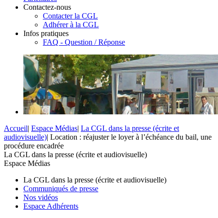
Contactez-nous
Contacter la CGL
Adhérer à la CGL
Infos pratiques
FAQ - Question / Réponse
Accueil
|
Espace Médias
|
La CGL dans la presse (écrite et
audiovisuelle)
|
Location : réajuster le loyer à l’échéance du bail, une
procédure encadrée
La CGL dans la presse (écrite et audiovisuelle)
Espace Médias
La CGL dans la presse (écrite et audiovisuelle)
Communiqués de presse
Nos vidéos
Espace Adhérents